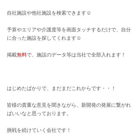
自社施設や他社施設を検索できます☺
予算やエリアや介護度等を画面タッチするだけで、自分
に合った施設を探してくれます☺
掲載
無料
で、施設のデータ等は当社で全部入れます！
はじめたばかりで、まだまだこれからです・・！
皆様の貴重な意見を聞きながら、新開発の発展に繋がれ
ばいいなと思っております。
挑戦を続けていく会社です！